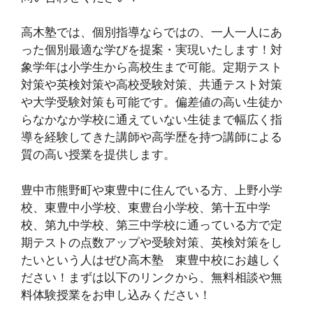
高木塾では、個別指導ならではの、一人一人にあ
った個別最適な学びを提案・実現いたします！対
象学年は小学生から高校生まで可能。定期テスト
対策や英検対策や高校受験対策、共通テスト対策
や大学受験対策も可能です。偏差値の高い生徒か
らなかなか学校に通えていない生徒まで幅広く指
導を経験してきた講師や高学歴を持つ講師による
質の高い授業を提供します。
豊中市熊野町や東豊中に住んでいる方、上野小学
校、東豊中小学校、東豊台小学校、第十五中学
校、第九中学校、第三中学校に通っている方で定
期テストの点数アップや受験対策、英検対策をし
たいという人はぜひ高木塾 東豊中校にお越しく
ださい！まずは以下のリンクから、無料相談や無
料体験授業をお申し込みください！