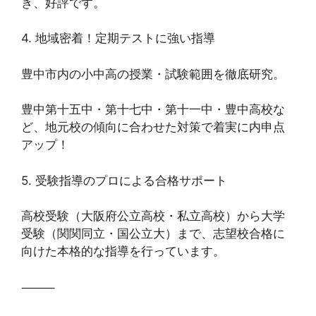
き、好評です。
4. 地域密着！定期テストに強い指導
豊中市内の小中高の授業・試験範囲を徹底研究。
豊中第十五中・第十七中・第十一中・豊中高校な
ど、地元校の傾向に合わせた対策で着実に内申点
アップ！
5. 受験指導のプロによる合格サポート
高校受験（大阪府公立高校・私立高校）から大学
受験（関関同立・国公立大）まで、志望校合格に
向けた本格的な指導を行っています。
⸻