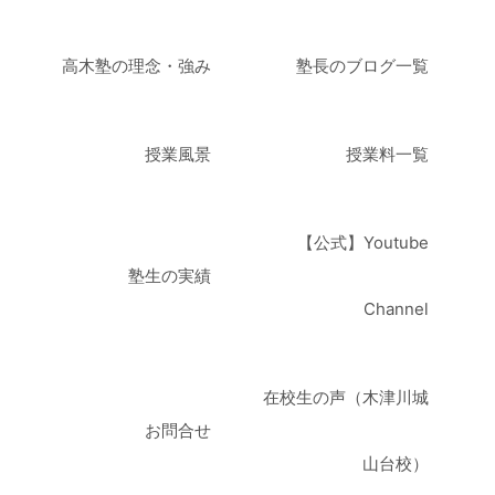
高木塾の理念・強み
塾長のブログ一覧
授業風景
授業料一覧
【公式】Youtube
塾生の実績
Channel
在校生の声（木津川城
お問合せ
山台校）