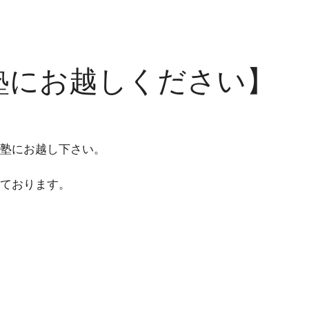
塾にお越しください】
塾にお越し下さい。
ております。