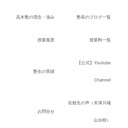
高木塾の理念・強み
塾長のブログ一覧
授業風景
授業料一覧
【公式】Youtube
塾生の実績
Channel
在校生の声（木津川城
お問合せ
山台校）