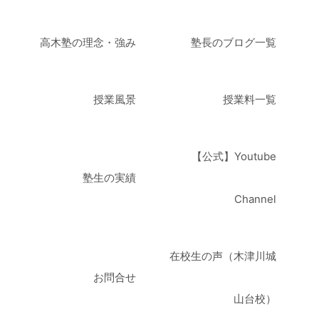
高木塾の理念・強み
塾長のブログ一覧
授業風景
授業料一覧
【公式】Youtube
塾生の実績
Channel
在校生の声（木津川城
お問合せ
山台校）