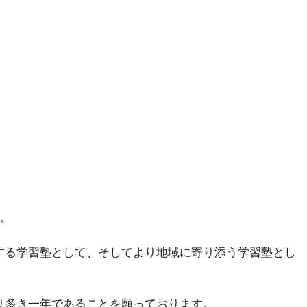
。
トする学習塾として、そしてより地域に寄り添う学習塾とし
実り多き一年であることを願っております。