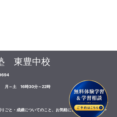
塾 東豊中校
9694
 月～土 16時30分～22時
困りごと・成績についてのこと、お気軽にご相談ください！〜