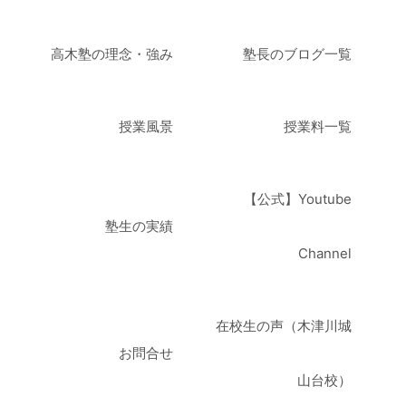
高木塾の理念・強み
塾長のブログ一覧
授業風景
授業料一覧
【公式】Youtube
塾生の実績
Channel
在校生の声（木津川城
お問合せ
山台校）