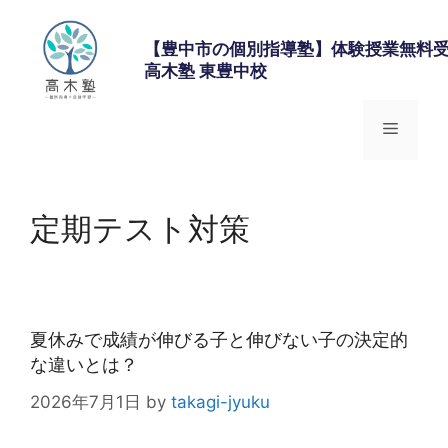
コ
ン
【豊中市の個別指導塾】体験授業無料受
テ
高木塾 東豊中校
ン
ツ
メ
へ
ス
キ
ニ
ッ
定期テスト対策
プ
ュ
ー
夏休みで成績が伸びる子と伸びない子の決定的
な違いとは？
2026年7月1日
by
takagi-jyuku