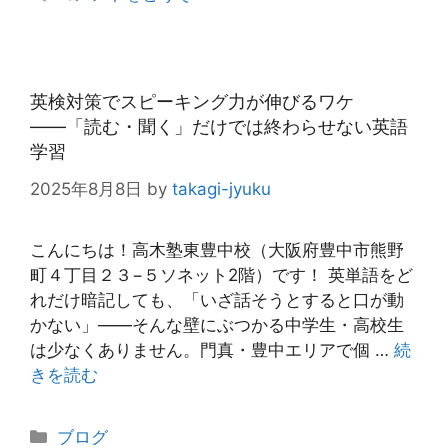
ー
英検対策でスピーキング力が伸びるワケ
――「読む・聞く」だけでは終わらせない英語
学習
2025年8月8日
by
takagi-jyuku
こんにちは！高木塾東豊中校（大阪府豊中市熊野
町４丁目２３−５ソネット2階）です！ 英単語をど
れだけ暗記しても、「いざ話そうとすると口が動
かない」——そんな壁にぶつかる中学生・高校生
は少なくありません。門真・豊中エリアで個 …
続
きを読む
カ
ブログ