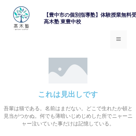
【豊中市の個別指導塾】体験授業無料受
高木塾 東豊中校
これは見出しです
吾輩は猫である。名前はまだない。どこで生れたか頓と
見当がつかぬ。何でも薄暗いじめじめした所でニャーニ
ャー泣いていた事だけは記憶している。