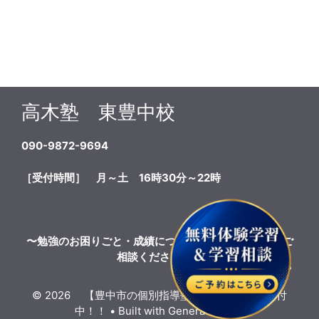
高木塾 東豊中校
090-9872-9694
［受付時間］ 月～土 16時30分～22時
〜勉強のお困りごと・成績についてのこと、お気軽にご
相談ください！〜
© 2026 【豊中市の個別指導塾】体験授業無料受付
中！！
• Built with
GeneratePress